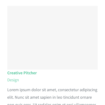
Creative Pitcher
Design
Lorem ipsum dolor sit amet, consectetur adipiscing
elit. Nunc sit amet sapien in leo tincidunt ornare
non quis eros. Ut sodales enim et orci ullamcorper,